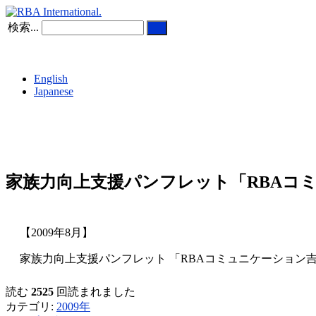
検索...
English
Japanese
家族力向上支援パンフレット「RBAコ
【2009年8月】
家族力向上支援パンフレット 「RBAコミュニケーション吉
読む
2525
回読まれました
カテゴリ:
2009年