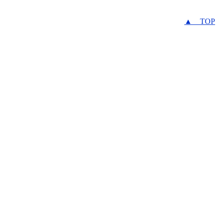
▲ TOP