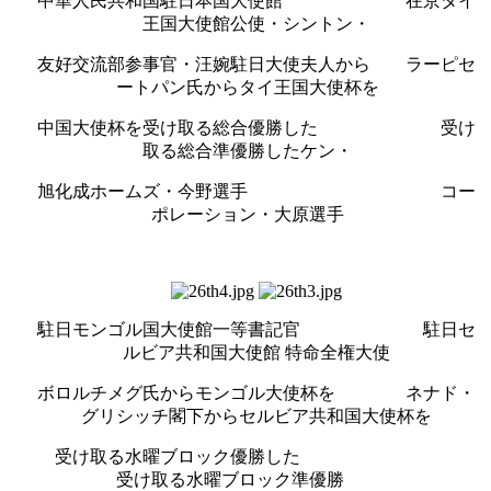
中華人民共和国駐日本国大使館 在京タイ
王国大使館公使・シントン・
友好交流部参事官・汪婉駐日大使夫人から ラーピセ
ートパン氏からタイ王国大使杯を
中国大使杯を受け取る総合優勝した 受け
取る総合準優勝したケン・
旭化成ホームズ・今野選手 コー
ポレーション・大原選手
駐日モンゴル国大使館一等書記官 駐日セ
ルビア共和国大使館 特命全権大使
ボロルチメグ氏からモンゴル大使杯を ネナド・
グリシッチ閣下からセルビア共和国大使杯を
受け取る水曜ブロック優勝した
受け取る水曜ブロック準優勝