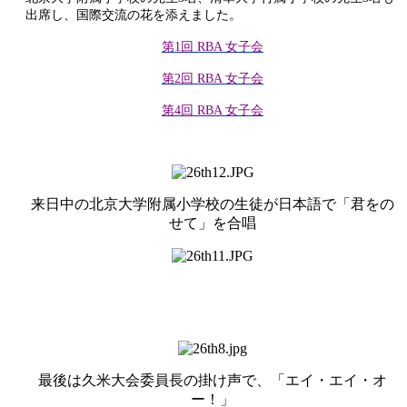
出席し、国際交流の花を添えました。
第1回 RBA 女子会
第2回 RBA 女子会
第4回 RBA 女子会
来日中の北京大学附属小学校の生徒が日本語で「君をの
せて」を合唱
最後は久米大会委員長の掛け声で、「エイ・エイ・オ
ー！」