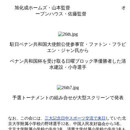
旭化成ホームズ・山本監督 オ
ープンハウス・佐藤監督
駐日ベナン共和国大使館公使参事官・ファトン・フラビ
エン・ジャン氏から
ベナン共和国杯を受け取る日曜ブロック準優勝者した清
水建設・小寺選手
予選トーナメントの組み合せが大型スクリーンで発表
なお、この会には、
三大記念日中スポーツ交流で来日
していた北
京大学附属小学校の野球選手12名、中国人民友好協会から3名、
北京大学附属小学校の先生3名、清華大学付属小学校の先生3名も