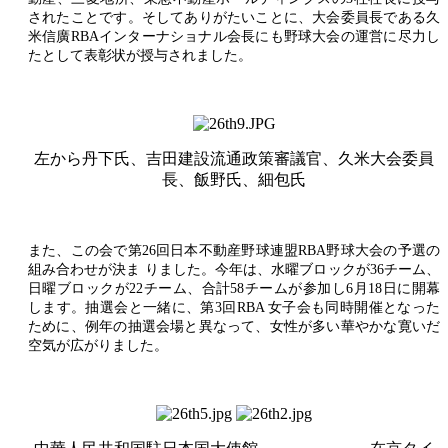
されたことです。そしてありがたいことに、大会委員長である久
米信廣RBAインターナショナル会長にも野球大会の運営に尽力し
たとして表彰状が授与されました。
左から丹下氏、吉田建設流通政策審議官、久米大会委員
長、飯野氏、細包氏
また、この会で第26回日本不動産野球連盟RBA野球大会の予選の
組み合わせが決ま りました。今年は、水曜ブロックが36チーム、
日曜ブロックが22チーム、合計58チームが参加し6月18日に開幕
します。抽選会と一緒に、第3回RBA 女子会も同時開催となった
ために、例年の抽選会場と異なって、女性が多い華やかな寛いだ
空気が広がりました。