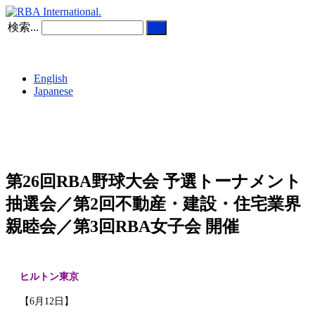
検索...
English
Japanese
第26回RBA野球大会 予選トーナメント
抽選会／第2回不動産・建設・住宅業界
親睦会／第3回RBA女子会 開催
ヒルトン東京
【6月12日】