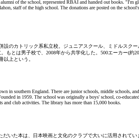
i of the school, represented RBAI and handed out books. "I'm glad to r
on, staff of the high school. The donations are posted on the school's 
設のカトリック系私立校。ジュニアスクール、ミドルスクール
立。もとは男子校で、2008年から共学化した。500エーカー(約
冊以上という。
own in southern England. There are junior schools, middle schools, and
ounded in 1959. The school was originally a boys' school, co-educated i
orts and club activities. The library has more than 15,000 books.
ていただいた本は、日本映画と文化のクラブで大いに活用されて