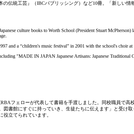
誇る日本の伝統工芸』（IBCパブリッシング）など10冊。「新し
nese culture books to Worth School (President Stuart McPherson) las
age.
97 and a “children's music festival” in 2001 with the school's choir at
luding "MADE IN JAPAN Japanese Artisans: Japanese Traditional Cra
広RBAフェローが代表して書籍を手渡しました。同校職員で
。図書館にすぐに持っていき、生徒たちに伝えます」と受け取
に役立てられています。