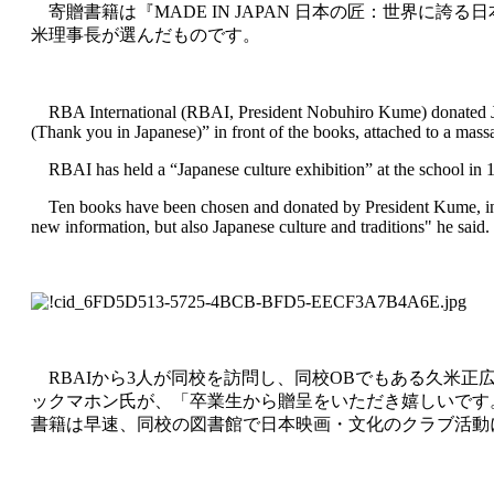
寄贈書籍は『MADE IN JAPAN 日本の匠：世界に
米理事長が選んだものです。
RBA International (RBAI, President Nobuhiro Kume) donated Japa
(Thank you in Japanese)” in front of the books, attached to a mass
RBAI has held a “Japanese culture exhibition” at the school in 19
Ten books have been chosen and donated by President Kume, inc
new information, but also Japanese culture and traditions" he said.
RBAIから3人が同校を訪問し、同校OBでもある久米正
ックマホン氏が、「卒業生から贈呈をいただき嬉しいです
書籍は早速、同校の図書館で日本映画・文化のクラブ活動