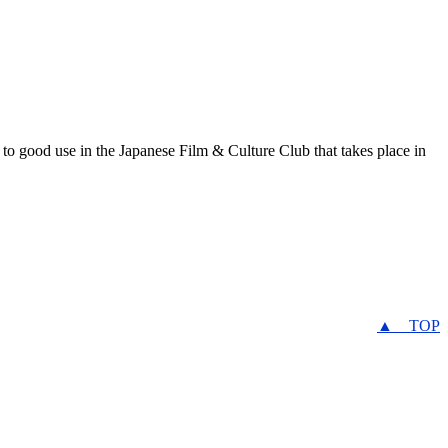
o good use in the Japanese Film & Culture Club that takes place in
▲ TOP