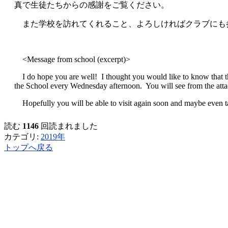
真で生徒たちからの感謝をご覧ください。
また学校を訪れてくれること、よろしければクラブにも
<Message from school (excerpt)>
I do hope you are well! I thought you would like to know that th
the School every Wednesday afternoon. You will see from the attac
Hopefully you will be able to visit again soon and maybe even ta
読む
1146
回読まれました
カテゴリ:
2019年
トップへ戻る