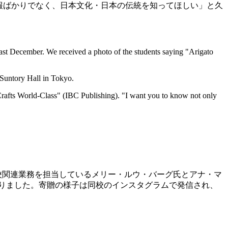
い情報ばかりでなく、日本文化・日本の伝統を知ってほしい」と久
t December. We received a photo of the students saying "Arigato
 Suntory Hall in Tokyo.
fts World-Class" (IBC Publishing). "I want you to know not only
高校関連業務を担当しているメリー・ルウ・バーグ氏とアナ・マ
りました。寄贈の様子は同校のインスタグラムで発信され、