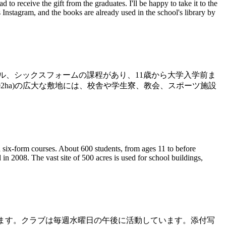
eceive the gift from the graduates. I'll be happy to take it to the
Instagram, and the books are already used in the school's library by
、シックスフォームの課程があり、11歳から大学入学前ま
202ha)の広大な敷地には、校舎や学生寮、教会、スポーツ施設
 six-form courses. About 600 students, from ages 11 to before
n 2008. The vast site of 500 acres is used for school buildings,
います。クラブは毎週水曜日の午後に活動しています。添付写