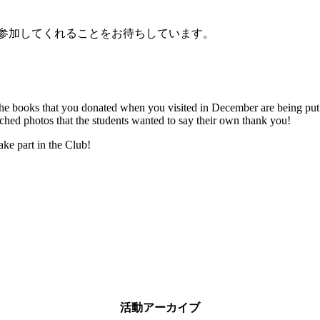
参加してくれることをお待ちしています。
e books that you donated when you visited in December are being put t
hed photos that the students wanted to say their own thank you!
ke part in the Club!
活動アーカイブ