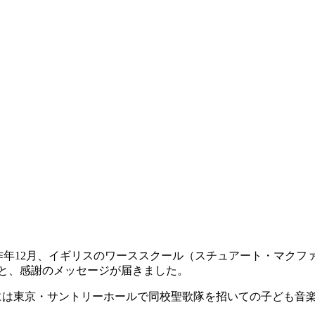
昨年12月、イギリスのワーススクール（スチュアート・マク
と、感謝のメッセージが届きました。
1年には東京・サントリーホールで同校聖歌隊を招いての子ども音