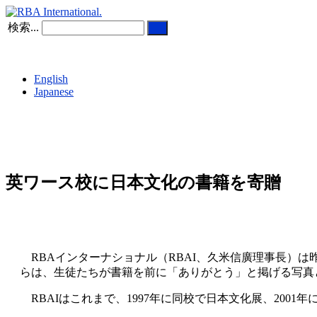
検索...
English
Japanese
英ワース校に日本文化の書籍を寄贈
RBAインターナショナル（RBAI、久米信廣理事長）は
らは、生徒たちが書籍を前に「ありがとう」と掲げる写真
RBAIはこれまで、1997年に同校で日本文化展、200