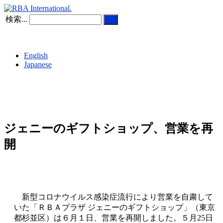
検索...
English
Japanese
ジェニーのギフトショップ、営業を再
開
新型コロナウイルス感染症流行により営業を自粛して
いた「ＲＢＡプラザ ジェニーのギフトショップ」（東京
都杉並区）は６月１日、営業を再開しました。５月25日