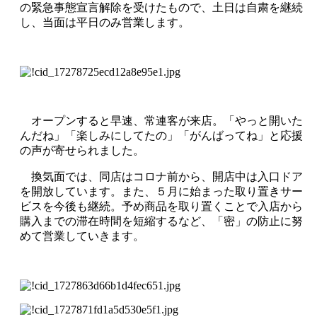
の緊急事態宣言解除を受けたもので、土日は自粛を継続
し、当面は平日のみ営業します。
オープンすると早速、常連客が来店。「やっと開いた
んだね」「楽しみにしてたの」「がんばってね」と応援
の声が寄せられました。
換気面では、同店はコロナ前から、開店中は入口ドア
を開放しています。また、５月に始まった取り置きサー
ビスを今後も継続。予め商品を取り置くことで入店から
購入までの滞在時間を短縮するなど、「密」の防止に努
めて営業していきます。