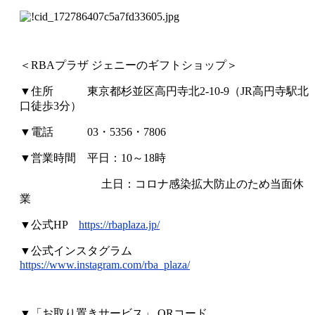
＜RBAプラザ ジェニーのギフトショップ＞
▼住所 東京都杉並区高円寺北2-10-9（JR高円寺駅北
口徒歩3分）
▼電話 03・5356・7806
▼営業時間 平日：10～18時
土日：コロナ感染拡大防止のため当面休
業
▼公式HP
https://rbaplaza.jp/
▼公式インスタグラム
https://www.instagram.com/rba_plaza/
▼「お取り置きサービス」 QRコード