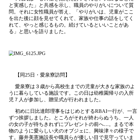
と実感した」と共感を示し、職員のやりがいについて質
問。それに女性職員が答え、「やりがいは、児童がここ
を出た後に顔を見せてくれて、家族や仕事の話をしてく
れて、やっと感じるもの。続けているといいことがあ
る」と思いを語りました。
【同25日・愛泉寮訪問】
愛泉寮は３歳から高校生までの児童が大きな家族のよ
うに暮らしている施設です。この日は幼稚園帰りの入所
児７人が参加し、贈呈式が行われました。
初めに日比達郎理事をはじめとするRBAI一行が、一言
ずつ挨拶しました。ところがそれが終わらぬうち、一人
の女の子が待ちきれずにプレゼントの前へ…。まるで本
物のように愛らしい犬のオブジェに、興味津々の様子で
す。藤井美憲施設長や職員らが優しい目で見守っていま