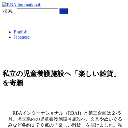
検索...
English
Japanese
私立の児童養護施設へ「楽しい雑貨」
を寄贈
RBAインターナショナル（RBAI）と第三企画は２-５
月、埼玉県内の児童養護施設４施設へ、文具やぬいぐる
みなど各約１７０点の「楽しい雑貨」を届けました。私