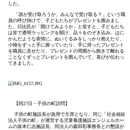
した。
「誰が受け取ろうか、みんなで受け取る？」という職
員の呼び掛けで、子どもたちがプレゼントを囲みまし
た。日比氏が「開けてみようか」と促すと、子どもたち
は皆で透明ラッピングを開け、品々をのぞき込み、はに
かんだような表情に。ぬいぐるみをしっかり抱えたり、
小物をずっと手に握っていたり、手に持ったプレゼント
を職員に見せたり、プレゼントの周囲から飽きて離れる
ことなくずっとプレゼントを囲んでいて、喜びが伝わっ
てきました。
【同27日・子供の町訪問】
子供の町施設長が急用で欠席となり、同じ「社会福祉
法人子供の町」が運営する児童養護施設エンジェルホー
ムの坂本仁志施設長、同法人の森田彰事務長との懇談が