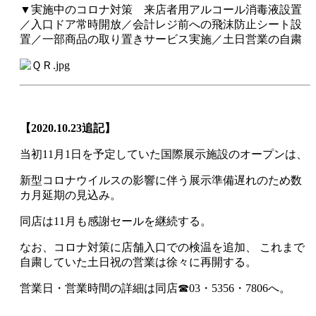
▼実施中のコロナ対策 来店者用アルコール消毒液設置
／入口ドア常時開放／会計レジ前への飛沫防止シート設
置／一部商品の取り置きサービス実施／土日営業の自粛
【2020.10.23追記】
当初11月1日を予定していた国際展示施設のオープンは、
新型コロナウイルスの影響に伴う展示準備遅れのため数
カ月延期の見込み。
同店は11月も感謝セールを継続する。
なお、コロナ対策に店舗入口での検温を追加、 これまで
自粛していた土日祝の営業は徐々に再開する。
営業日・営業時間の詳細は同店☎03・5356・7806へ。