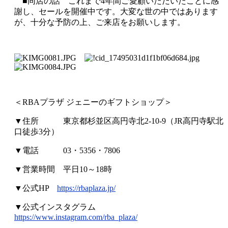
■同店の話 これまで4年間ご愛顧いただいたことに感
謝し、セールを開催中です。大変な世の中ではあります
が、十分な予防の上、ご来店をお願いします。
＜RBAプラザ ジェニーのギフトショップ＞
▼住所 東京都杉並区高円寺北2-10-9（JR高円寺駅北
口徒歩3分）
▼電話 03・5356・7806
▼営業時間 平日10～18時
▼公式HP
https://rbaplaza.jp/
▼公式インスタグラム
https://www.instagram.com/rba_plaza/